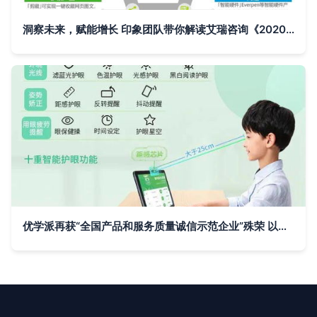
洞察未来，赋能增长 印象团队带你解读艾瑞咨询《2020年中国企业服务研究报告》
优学派再获“全国产品和服务质量诚信示范企业”殊荣 以诚信铸就教育科技品牌标杆