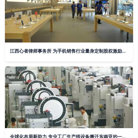
江西心者律师事务所 为手机销售行业量身定制股权激励与合伙人制度咨询服务
全球化布局新助力 专业工厂生产线设备搬迁东南亚的一站式物流与信息咨询服务