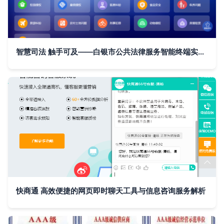
智慧司法 触手可及——白银市公共法律服务智能终端实现全域覆盖，开启'一站通'精细化服务新时代
快商通 高效便捷的网页即时聊天工具与信息咨询服务解析