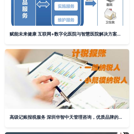
赋能未来健康 互联网+数字化医院与智慧医院解决方案的信息咨询服务探讨
高级记账报税服务 深圳华智中天管理咨询，优质品牌的实惠之选